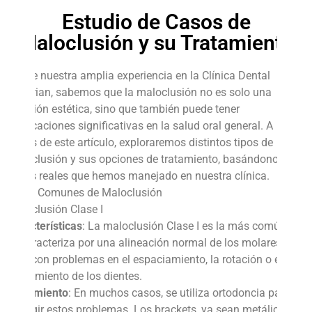
Estudio de Casos de
Maloclusión y su Tratamiento
Desde nuestra amplia experiencia en la Clínica Dental
Schurian, sabemos que la maloclusión no es solo una
cuestión estética, sino que también puede tener
implicaciones significativas en la salud oral general. A
través de este artículo, exploraremos distintos tipos de
maloclusión y sus opciones de tratamiento, basándonos en
casos reales que hemos manejado en nuestra clínica.
Tipos Comunes de Maloclusión
Maloclusión Clase I
Características
: La maloclusión Clase I es la más común y
se caracteriza por una alineación normal de los molares,
pero con problemas en el espaciamiento, la rotación o el
apiñamiento de los dientes.
Tratamiento
: En muchos casos, se utiliza ortodoncia para
corregir estos problemas. Los brackets, ya sean metálicos o