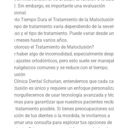
dental. Sin embargo, es importante una evaluación
profesional.
¿Cuánto Tiempo Dura el Tratamiento de la Maloclusión?
El tiempo de tratamiento varía dependiendo de la severidad
del caso y el tipo de tratamiento. Puede variar desde unos
pocos meses hasta varios años.
¿Es Doloroso el Tratamiento de Maloclusión?
Puede haber algo de incomodidad, especialmente después
de los ajustes ortodónticos, pero esto suele ser manejable
con analgésicos comunes y se reduce con el tiempo.
Conclusión
En la Clínica Dental Schurian, entendemos que cada caso de
maloclusión es único y requiere un enfoque personalizado.
Nos enorgullecemos de usar tecnología avanzada y técnicas
modernas para garantizar que nuestros pacientes reciban el
mejor tratamiento posible. Si tienes preocupaciones sobre la
alineación de tus dientes o la mordida, te invitamos a
programar una consulta para explorar tus opciones de