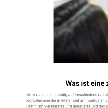
Was ist eine 
Die Zahnmedizin verlässt sich ständig auf verschiedene radio
ist die Teleradiographie eine der in letzter Zeit am häufigste
Hauptfunktion darin, ein viel klareres und genaueres Bild des