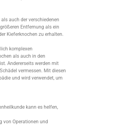
 als auch der verschiedenen
 größeren Entfernung als ein
der Kieferknochen zu erhalten.
emlich komplexen
ochen als auch in den
st. Andererseits werden mit
r Schädel vermessen. Mit diesen
opädie und wird verwendet, um
ahnheilkunde kann es helfen,
ung von Operationen und