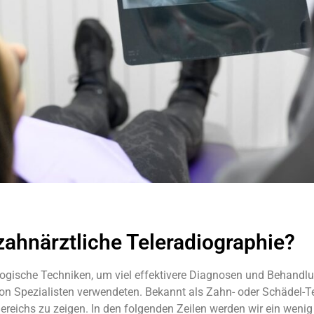
zahnärztliche Teleradiographie?
logische Techniken, um viel effektivere Diagnosen und Behandlu
n von Spezialisten verwendeten. Bekannt als Zahn- oder Schädel-Te
 Bereichs zu zeigen. In den folgenden Zeilen werden wir ein wen