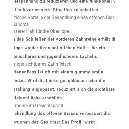
Muskelspannung zu reduzieren und eine funktionell wie
ästhetisch verbesserte Situation zu schaffen.
Ästhetische Vorteile der Behandlung eines offenen Bisses
auf Mallorca
1. Besserer Halt für die Oberlippe
Durch das Schließen der vorderen Zahnreihe erhält die
Oberlippe
wieder ihren natürlichen Halt – für ein
harmonischeres und jugendlicheres Lächeln.
2. Weniger sichtbares Zahnfleisch
Ein offener Biss ist oft mit einem
gummy smile
verbunden. Wird die Lücke geschlossen oder die
Zahnstellung angepasst, reduziert sich die sichtbare
Zahnfleischfläche erheblich.
3. Harmonie im Gesichtsprofil
Die Behandlung des offenen Bisses verbessert die
Proportionen des Gesichts: Das Profil wirkt