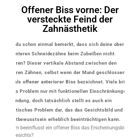
Offener Biss vorne: Der
versteckte Feind der
Zahnästhetik
Hast du schon einmal bemerkt, dass sich deine oberen
und unteren Schneidezähne beim Zubeißen nicht
berühren? Dieser vertikale Abstand zwischen den
vorderen Zähnen, selbst wenn der Mund geschlossen ist,
wird als
offener anteriorer Biss
bezeichnet. Viele bringen
dieses Problem nur mit funktionellen Einschränkungen in
Verbindung, doch tatsächlich stellt es auch ein
ästhetisches Problem dar, das das Gesichtsbild und das
Selbstbewusstsein erheblich beeinträchtigen kann.
Warum beeinflusst ein offener Biss das Erscheinungsbild
des Gesichts?