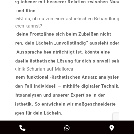
ausgeglichener mit besserer Relation zwischen Nase,
Lippe und Kinn.
Wie weißt du, ob du von einer ästhetischen Behandlung
profitieren kannst?
Wenn deine Frontzähne sich beim Zubeißen nicht
berühren, dein Lächeln „unvollständig“ aussieht oder
deine Aussprache beeinträchtigt ist, könnte eine
individuelle ästhetische Lösung für dich sinnvoll sein.
Zahnklinik Schurian auf Mallorca
Mit einem funktionell-ästhetischen Ansatz analysieren
wir jeden Fall individuell – mithilfe digitaler Technik,
Gesichtsanalysen und unserer Expertise in der
Zahnästhetik. So entwickeln wir maßgeschneiderte
Lösungen für dein Lächeln.